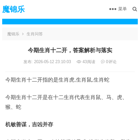
魔锦乐
菜单
魔锦乐
生肖问答
今期生肖十二开，答案解析与落实
发布: 2026-05-12 23:10:03
43
阅读
0
评论
今期生肖十二开指的是生肖虎,生肖鼠,生肖蛇
今期生肖十二开是在十二生肖代表生肖鼠、马、虎、
猴、蛇
机敏善谋，吉凶并存