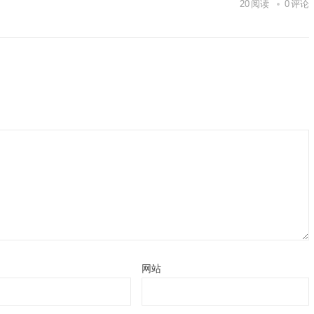
20
阅读
0
评论
网站