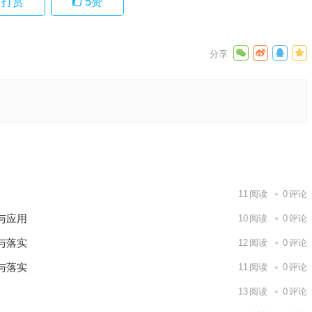
打赏
5
赞
析与释义
下一篇
11
阅读
0
评论
与应用
10
阅读
0
评论
与落实
12
阅读
0
评论
与落实
11
阅读
0
评论
13
阅读
0
评论