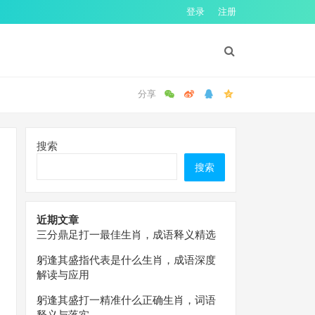
登录
注册
搜索
搜索
近期文章
三分鼎足打一最佳生肖，成语释义精选
躬逢其盛指代表是什么生肖，成语深度
解读与应用
躬逢其盛打一精准什么正确生肖，词语
释义与落实