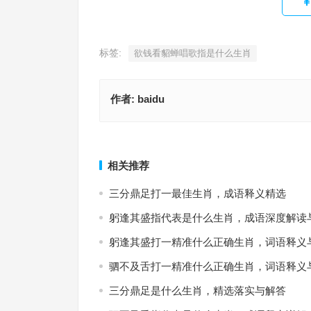
标签:
欲钱看貂蝉唱歌指是什么生肖
作者:
baidu
骑虎难下是什么生肖，成语释义详解
缅怀过去，最新词语解
上一篇
相关推荐
三分鼎足打一最佳生肖，成语释义精选
躬逢其盛指代表是什么生肖，成语深度解读
躬逢其盛打一精准什么正确生肖，词语释义
驷不及舌打一精准什么正确生肖，词语释义
三分鼎足是什么生肖，精选落实与解答