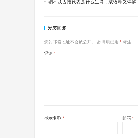
驷不及舌指代表是什么生肖，成语释义详解
发表回复
您的邮箱地址不会被公开。
必填项已用
*
标注
评论
*
显示名称
*
邮箱
*