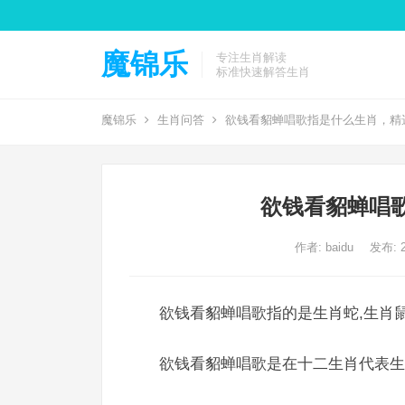
魔锦乐
专注生肖解读
标准快速解答生肖
魔锦乐
生肖问答
欲钱看貂蝉唱歌指是什么生肖，精
欲钱看貂蝉唱
作者:
baidu
发布: 2
欲钱看貂蝉唱歌指的是生肖蛇,生肖鼠
欲钱看貂蝉唱歌是在十二生肖代表生