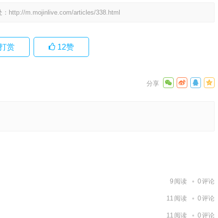
处：
http://m.mojinlive.com/articles/338.html
打赏
12
赞
阐释要点
下一篇
9
阅读
0
评论
11
阅读
0
评论
11
阅读
0
评论