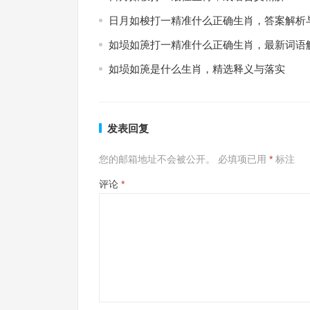
日月如梭打一精准什么正确生肖，答案解析
如埙如箎打一精准什么正确生肖，最新词语
如埙如箎是什么生肖，精选释义与落实
发表回复
您的邮箱地址不会被公开。
必填项已用
*
标注
评论
*