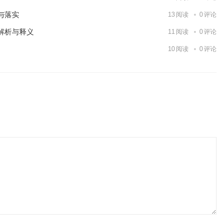
与落实
13
阅读
0
评论
解析与释义
11
阅读
0
评论
10
阅读
0
评论