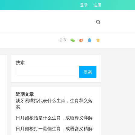
登录
注册
搜索
搜索
近期文章
龇牙咧嘴指代表什么生肖，生肖释义落
实
日月如梭指是什么生肖，成语释义详解
日月如梭打一最佳生肖，成语含义精解