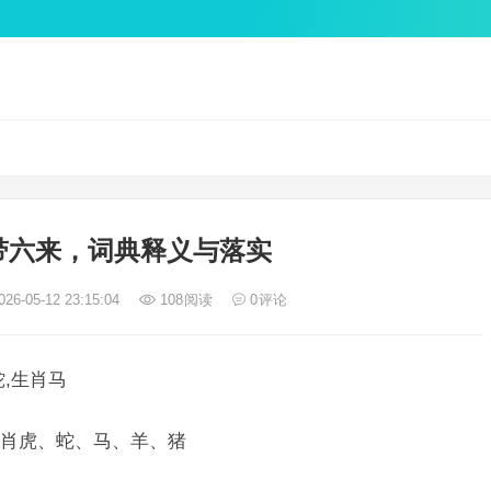
带六来，词典释义与落实
26-05-12 23:15:04
108
阅读
0
评论
,生肖马
肖虎、蛇、马、羊、猪