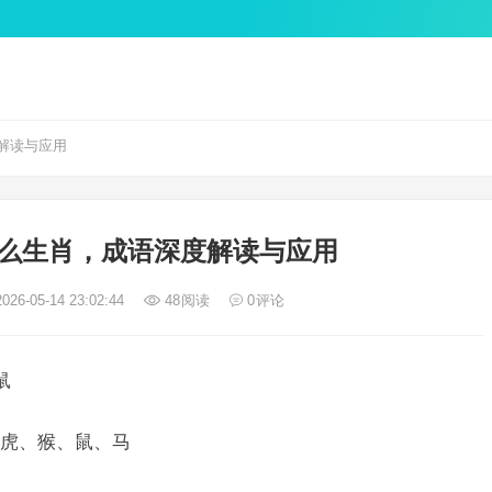
解读与应用
么生肖，成语深度解读与应用
026-05-14 23:02:44
48
阅读
0
评论
鼠
虎、猴、鼠、马