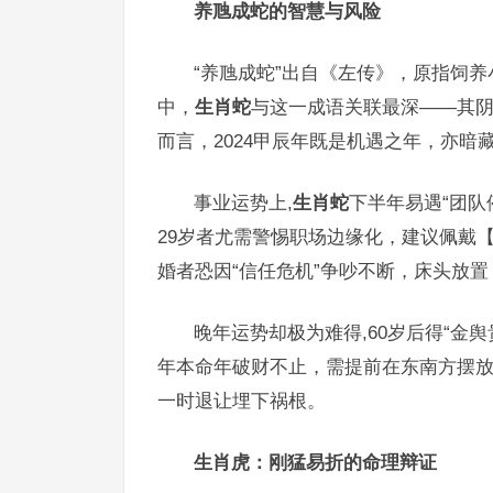
养虺成蛇的智慧与风险
“养虺成蛇”出自《左传》，原指饲
中，
生肖蛇
与这一成语关联最深——其
而言，2024甲辰年既是机遇之年，亦暗
事业运势上,
生肖蛇
下半年易遇“团队
29岁者尤需警惕职场边缘化，建议佩戴
婚者恐因“信任危机”争吵不断，床头放
晚年运势却极为难得,60岁后得“金
年本命年破财不止，需提前在东南方摆
一时退让埋下祸根。
生肖虎：刚猛易折的命理辩证