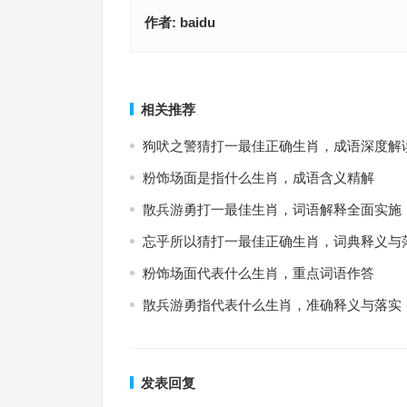
作者:
baidu
养虺成蛇是什么生肖，重点词语作答
扇风点火指代表是什么生肖，词汇释义与
上一篇
相关推荐
狗吠之警猜打一最佳正确生肖，成语深度解
粉饰场面是指什么生肖，成语含义精解
散兵游勇打一最佳生肖，词语解释全面实施
忘乎所以猜打一最佳正确生肖，词典释义与
粉饰场面代表什么生肖，重点词语作答
散兵游勇指代表什么生肖，准确释义与落实
发表回复