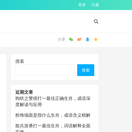
登录
注册
搜索
搜索
近期文章
狗吠之警猜打一最佳正确生肖，成语深
度解读与应用
粉饰场面是指什么生肖，成语含义精解
散兵游勇打一最佳生肖，词语解释全面
实施