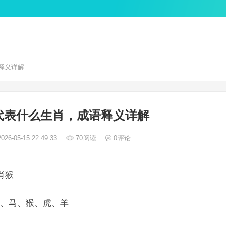
释义详解
代表什么生肖，成语释义详解
026-05-15 22:49:33
70
阅读
0
评论
肖猴
、马、猴、虎、羊