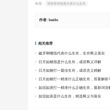
标签:
褎然举首指是代表什么生肖
作者:
baidu
阳关大道指什么生肖，词汇释义与详细解答
一仍旧贯代表指什么生肖，生肖
上一篇
相关推荐
龇牙咧嘴指代表什么生肖，生肖释义落实
日月如梭指是什么生肖，成语释义详解
日月如梭打一最佳生肖，成语含义精解
日月如梭打一精准什么正确生肖，答案解析
如埙如箎打一精准什么正确生肖，最新词语
如埙如箎是什么生肖，精选释义与落实