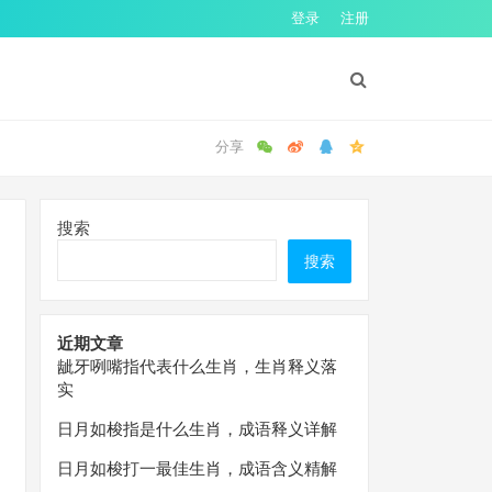
登录
注册
搜索
搜索
近期文章
龇牙咧嘴指代表什么生肖，生肖释义落
实
日月如梭指是什么生肖，成语释义详解
日月如梭打一最佳生肖，成语含义精解