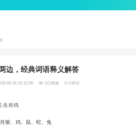
答
两边，经典词语释义解答
26-05-16 23:12:00
121
阅读
0
评论
,生肖鸡
肖猴、鸡、鼠、蛇、兔