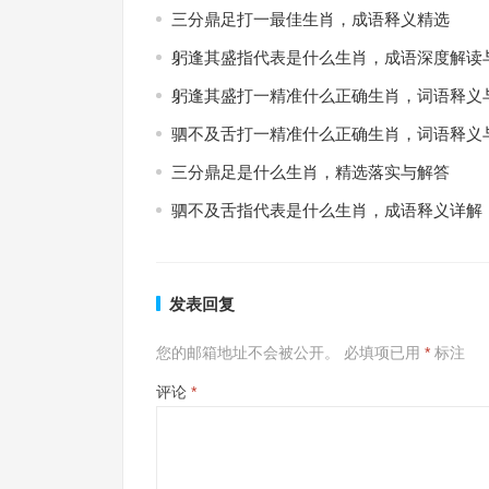
三分鼎足打一最佳生肖，成语释义精选
躬逢其盛指代表是什么生肖，成语深度解读
躬逢其盛打一精准什么正确生肖，词语释义
驷不及舌打一精准什么正确生肖，词语释义
三分鼎足是什么生肖，精选落实与解答
驷不及舌指代表是什么生肖，成语释义详解
发表回复
您的邮箱地址不会被公开。
必填项已用
*
标注
评论
*