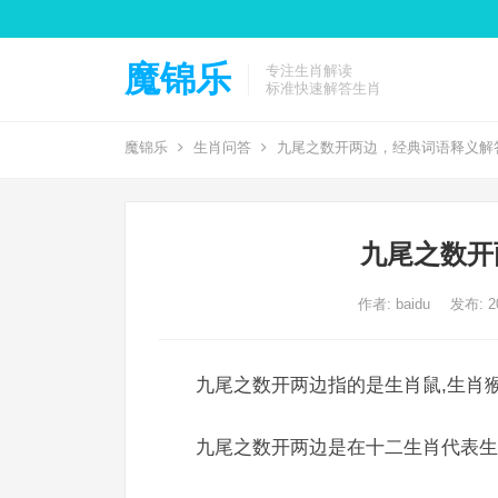
魔锦乐
专注生肖解读
标准快速解答生肖
魔锦乐
生肖问答
九尾之数开两边，经典词语释义解
九尾之数开
作者:
baidu
发布: 20
九尾之数开两边指的是生肖鼠,生肖猴
九尾之数开两边是在十二生肖代表生