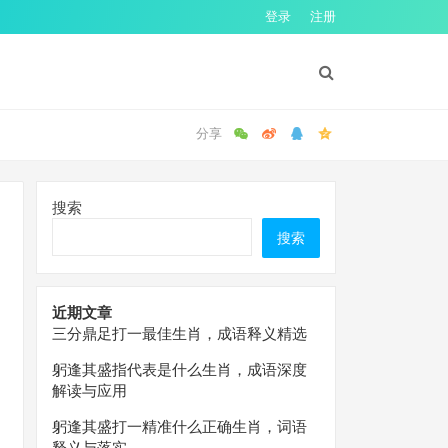
登录
注册
搜索
搜索
近期文章
三分鼎足打一最佳生肖，成语释义精选
躬逢其盛指代表是什么生肖，成语深度
解读与应用
躬逢其盛打一精准什么正确生肖，词语
释义与落实