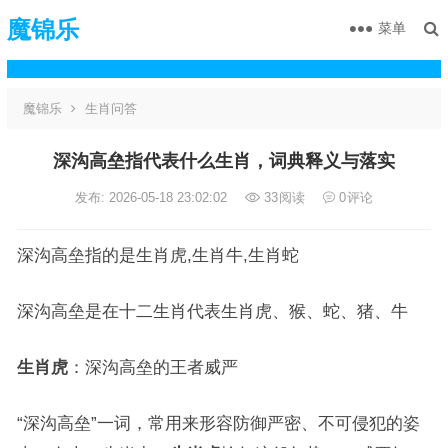
魔锦乐
菜单
魔锦乐
生肖问答
深沟高垒指代表什么生肖，词典释义与落实
发布: 2026-05-18 23:02:02
33
阅读
0
评论
深沟高垒指的是生肖虎,生肖牛,生肖蛇
深沟高垒是在十二生肖代表生肖虎、猴、蛇、猪、牛
生肖虎
：深沟高垒的王者威严
“深沟高垒”一词，常用来形容防御严密、不可侵犯的姿