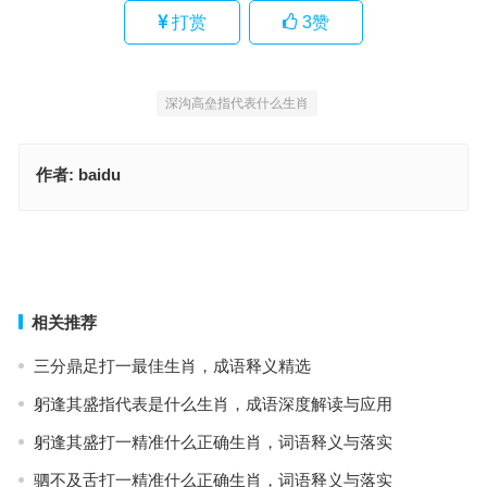
打赏
3
赞
深沟高垒指代表什么生肖
作者:
baidu
深沟高垒是什么生肖，成语深度解读与应用
春风得意指是代表什么生肖，成语阐释与应用策略
上一篇
下一篇
相关推荐
三分鼎足打一最佳生肖，成语释义精选
躬逢其盛指代表是什么生肖，成语深度解读与应用
躬逢其盛打一精准什么正确生肖，词语释义与落实
驷不及舌打一精准什么正确生肖，词语释义与落实