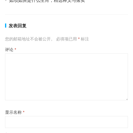
如埙如箎是什么生肖，精选释义与落实
发表回复
您的邮箱地址不会被公开。
必填项已用
*
标注
评论
*
显示名称
*