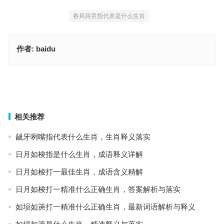
春风得意指代表是什么生肖
作者:
baidu
匣里龙吟指什么生肖，成语深度解读与应用
春风得意是代表指什么生肖，精选落实与解答
上一篇
下一篇
相关推荐
龇牙咧嘴指代表什么生肖，生肖释义落实
日月如梭指是什么生肖，成语释义详解
日月如梭打一最佳生肖，成语含义精解
日月如梭打一精准什么正确生肖，答案解析与落实
如埙如箎打一精准什么正确生肖，最新词语解析与释义