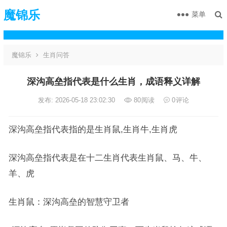
魔锦乐
菜单
魔锦乐
生肖问答
深沟高垒指代表是什么生肖，成语释义详解
发布: 2026-05-18 23:02:30
80
阅读
0
评论
深沟高垒指代表指的是生肖鼠,生肖牛,生肖虎
深沟高垒指代表是在十二生肖代表生肖鼠、马、牛、
羊、虎
生肖鼠：深沟高垒的智慧守卫者