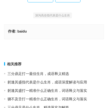
深沟高垒指代表是什么生肖
作者:
baidu
匣里龙吟指是代表什么生肖，成语深度剖析与解读
深沟高垒指是代表什么生肖，信息释义普及
上一篇
下一篇
相关推荐
三分鼎足打一最佳生肖，成语释义精选
躬逢其盛指代表是什么生肖，成语深度解读与应用
躬逢其盛打一精准什么正确生肖，词语释义与落实
驷不及舌打一精准什么正确生肖，词语释义与落实
三分鼎足是什么生肖，精选落实与解答