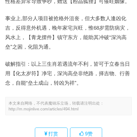
性格差异常导致争吵，赠送【粉晶狐狸】可催旺姻缘。
事业上,部分人项目被抢格外沮丧，但大多数人逢凶化
吉，反得意外机遇，晚年家宅兴旺，惟68岁需防病灾，
风水上，【青龙摆件】镇守东方，能助其冲破“深沟高
垒”之困，化阻为通。
破解指引：以上三生肖若遇流年不利，皆可于立春当日
用【化太岁符】净宅，深沟高垒非绝路，择吉物、行善
念，自能“垒土成山，转凶为祥”。
本文来自网络，不代表魔锦乐立场，转载请注明出处：
http://m.mojinlive.com/articles/494.html
打赏
9
赞