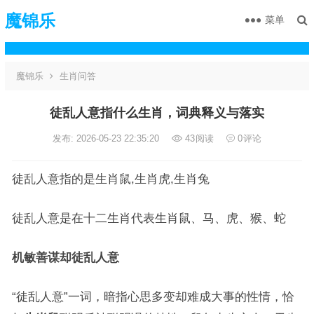
魔锦乐
菜单
魔锦乐
生肖问答
徒乱人意指什么生肖，词典释义与落实
发布: 2026-05-23 22:35:20
43
阅读
0
评论
徒乱人意指的是生肖鼠,生肖虎,生肖兔
徒乱人意是在十二生肖代表生肖鼠、马、虎、猴、蛇
机敏善谋却徒乱人意
“徒乱人意”一词，暗指心思多变却难成大事的性情，恰