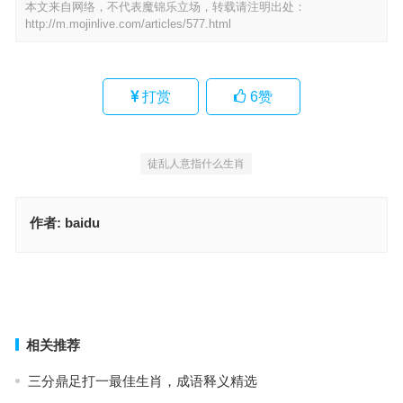
本文来自网络，不代表魔锦乐立场，转载请注明出处：
http://m.mojinlive.com/articles/577.html
打赏
6
赞
徒乱人意指什么生肖
作者:
baidu
天台路迷指是什么生肖，成语释义精选
天台路迷是什么生肖，成语释义详解
上一篇
下一篇
相关推荐
三分鼎足打一最佳生肖，成语释义精选