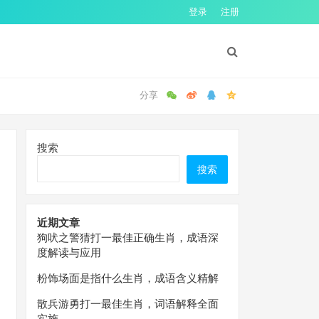
登录
注册
搜索
搜索
近期文章
狗吠之警猜打一最佳正确生肖，成语深
度解读与应用
粉饰场面是指什么生肖，成语含义精解
散兵游勇打一最佳生肖，词语解释全面
实施