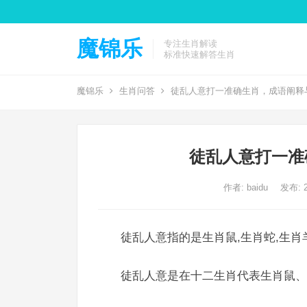
魔锦乐
专注生肖解读
标准快速解答生肖
魔锦乐
生肖问答
徒乱人意打一准确生肖，成语阐释
徒乱人意打一准
作者:
baidu
发布: 2
徒乱人意指的是生肖鼠,生肖蛇,生肖
徒乱人意是在十二生肖代表生肖鼠、