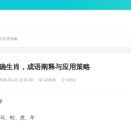
与应用策略
确生肖，成语阐释与应用策略
026-05-23 22:35:30
42
阅读
0
评论
羊
马、蛇、虎、羊