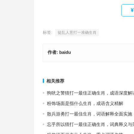
标签:
徒乱人意打一准确生肖
作者:
baidu
徒乱人意指是代表什么生肖，精选释义与落实
天台路迷指代表什么生肖，成语阐释与
上一篇
相关推荐
狗吠之警猜打一最佳正确生肖，成语深度解
粉饰场面是指什么生肖，成语含义精解
散兵游勇打一最佳生肖，词语解释全面实施
忘乎所以猜打一最佳正确生肖，词典释义与