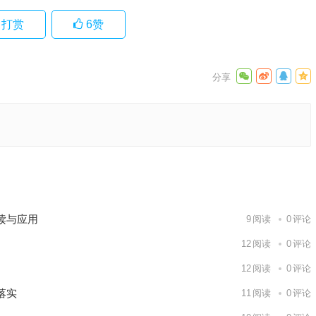
打赏
6
赞
应用策略
下一篇
读与应用
9
阅读
0
评论
12
阅读
0
评论
12
阅读
0
评论
落实
11
阅读
0
评论