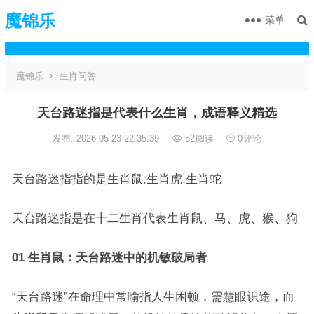
魔锦乐
菜单
魔锦乐
生肖问答
天台路迷指是代表什么生肖，成语释义精选
发布: 2026-05-23 22:35:39
52
阅读
0
评论
天台路迷指指的是生肖鼠,生肖虎,生肖蛇
天台路迷指是在十二生肖代表生肖鼠、马、虎、猴、狗
01 生肖鼠：天台路迷中的机敏破局者
“天台路迷”在命理中常喻指人生困顿，需慧眼识途，而