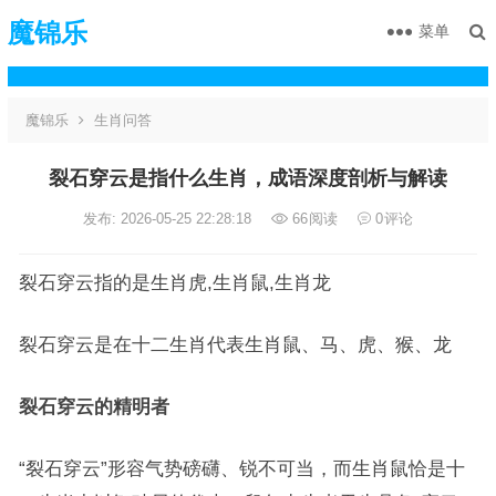
魔锦乐
菜单
魔锦乐
生肖问答
裂石穿云是指什么生肖，成语深度剖析与解读
发布: 2026-05-25 22:28:18
66
阅读
0
评论
裂石穿云指的是生肖虎,生肖鼠,生肖龙
裂石穿云是在十二生肖代表生肖鼠、马、虎、猴、龙
裂石穿云的精明者
“裂石穿云”形容气势磅礴、锐不可当，而生肖鼠恰是十