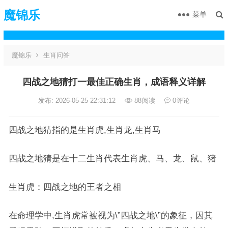
魔锦乐
菜单
魔锦乐
生肖问答
四战之地猜打一最佳正确生肖，成语释义详解
发布: 2026-05-25 22:31:12
88
阅读
0
评论
四战之地猜指的是生肖虎,生肖龙,生肖马
四战之地猜是在十二生肖代表生肖虎、马、龙、鼠、猪
生肖虎：四战之地的王者之相
在命理学中,生肖虎常被视为\”四战之地\”的象征，因其