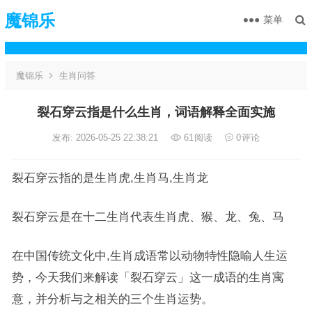
魔锦乐
菜单
魔锦乐
生肖问答
裂石穿云指是什么生肖，词语解释全面实施
发布: 2026-05-25 22:38:21
61
阅读
0
评论
裂石穿云指的是生肖虎,生肖马,生肖龙
裂石穿云是在十二生肖代表生肖虎、猴、龙、兔、马
在中国传统文化中,生肖成语常以动物特性隐喻人生运
势，今天我们来解读「裂石穿云」这一成语的生肖寓
意，并分析与之相关的三个生肖运势。