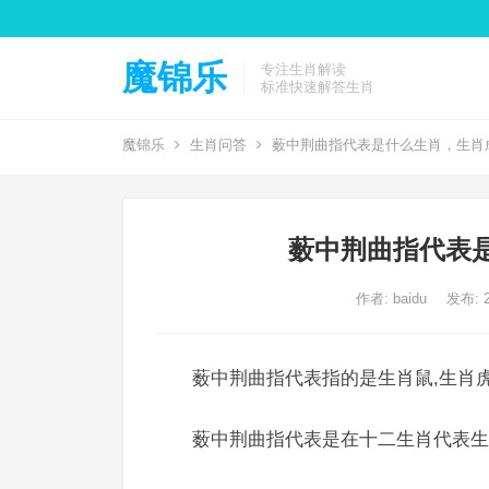
魔锦乐
专注生肖解读
标准快速解答生肖
魔锦乐
生肖问答
薮中荆曲指代表是什么生肖，生肖
薮中荆曲指代表
作者:
baidu
发布: 2
薮中荆曲指代表指的是生肖鼠,生肖虎
薮中荆曲指代表是在十二生肖代表生