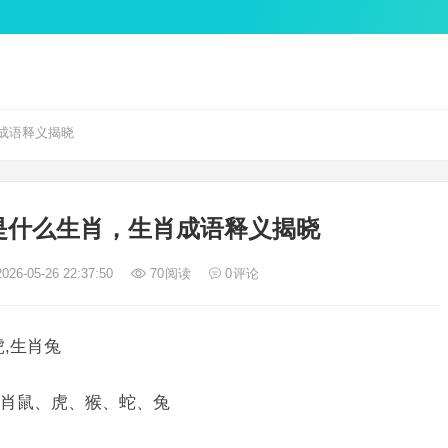
成语释义揭晓
是什么生肖，生肖成语释义揭晓
026-05-26 22:37:50
70
阅读
0
评论
,生肖兔
肖鼠、虎、猴、蛇、兔