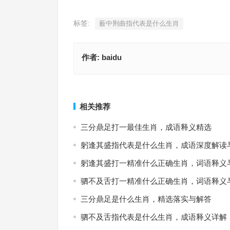
标签:
薮中荆曲指代表是什么生肖
作者:
baidu
声誉鹊起指什么生肖，最新词语解析与释义
薮中荆曲是指什么生肖，成语
上一篇
相关推荐
三分鼎足打一最佳生肖，成语释义精选
躬逢其盛指代表是什么生肖，成语深度解读
躬逢其盛打一精准什么正确生肖，词语释义
驷不及舌打一精准什么正确生肖，词语释义
三分鼎足是什么生肖，精选落实与解答
驷不及舌指代表是什么生肖，成语释义详解