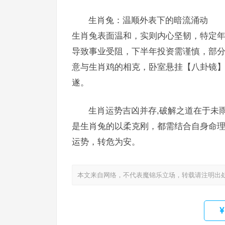
生肖兔：温顺外表下的暗流涌动
生肖兔表面温和，实则内心坚韧，特定年
导致事业受阻，下半年投资需谨慎，部
意与生肖鸡的相克，卧室悬挂【八卦镜】
遂。
生肖运势吉凶并存,破解之道在于未
是生肖兔的以柔克刚，都需结合自身命
运势，转危为安。
本文来自网络，不代表魔锦乐立场，转载请注明出