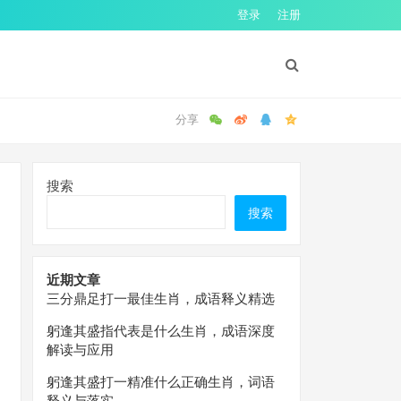
登录
注册
搜索
搜索
近期文章
三分鼎足打一最佳生肖，成语释义精选
躬逢其盛指代表是什么生肖，成语深度
解读与应用
躬逢其盛打一精准什么正确生肖，词语
释义与落实