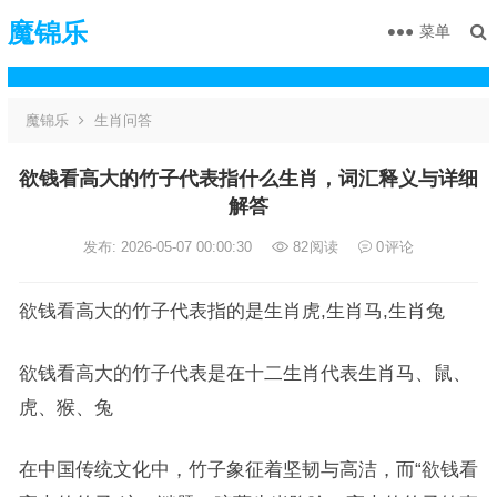
魔锦乐
菜单
魔锦乐
生肖问答
欲钱看高大的竹子代表指什么生肖，词汇释义与详细
解答
发布: 2026-05-07 00:00:30
82
阅读
0
评论
欲钱看高大的竹子代表指的是生肖虎,生肖马,生肖兔
欲钱看高大的竹子代表是在十二生肖代表生肖马、鼠、
虎、猴、兔
在中国传统文化中，竹子象征着坚韧与高洁，而“欲钱看