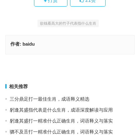
打赏
21
赞
欲钱看高大的竹子代表指什么生肖
作者:
baidu
相冲生肖猴来意，精选落实与解答
雅五开始来交往，成语深度解读与应用
上一篇
下一篇
相关推荐
三分鼎足打一最佳生肖，成语释义精选
躬逢其盛指代表是什么生肖，成语深度解读与应用
躬逢其盛打一精准什么正确生肖，词语释义与落实
驷不及舌打一精准什么正确生肖，词语释义与落实