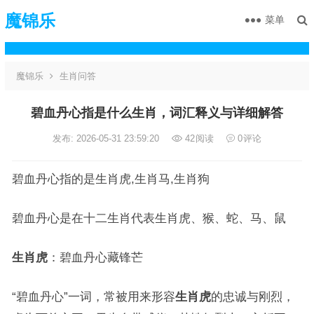
魔锦乐
菜单
魔锦乐
生肖问答
碧血丹心指是什么生肖，词汇释义与详细解答
发布: 2026-05-31 23:59:20
42
阅读
0
评论
碧血丹心指的是生肖虎,生肖马,生肖狗
碧血丹心是在十二生肖代表生肖虎、猴、蛇、马、鼠
生肖虎
：碧血丹心藏锋芒
“碧血丹心”一词，常被用来形容
生肖虎
的忠诚与刚烈，