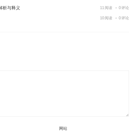
解析与释义
11
阅读
0
评论
10
阅读
0
评论
网站