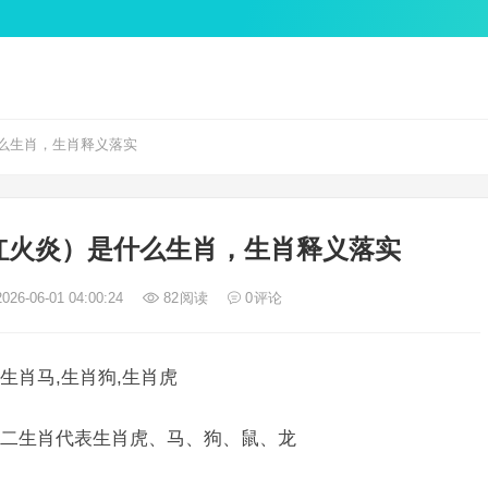
么生肖，生肖释义落实
红火炎）是什么生肖，生肖释义落实
026-06-01 04:00:24
82
阅读
0
评论
生肖马,生肖狗,生肖虎
二生肖代表生肖虎、马、狗、鼠、龙