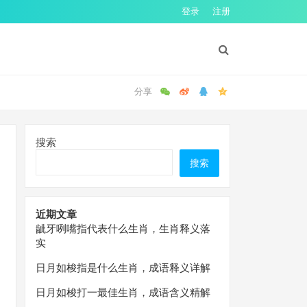
登录
注册
搜索
搜索
近期文章
龇牙咧嘴指代表什么生肖，生肖释义落
实
日月如梭指是什么生肖，成语释义详解
日月如梭打一最佳生肖，成语含义精解