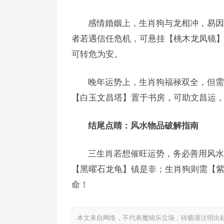
感情婚姻上，生肖狗与龙相冲，易因
者若遇信任危机，可悬挂【桃木龙凤镜】
可转危为安。
晚年运势上，生肖狗福禄双全，但需
【白玉文昌塔】置于书房，可助文昌运，
结尾点睛：风水物品破解指南
三生肖若想催旺运势，务必善用风水
【黑曜石龙龟】镇是非；生肖狗则需【紫
命！
本文来自网络，不代表魔锦乐立场，转载请注明出