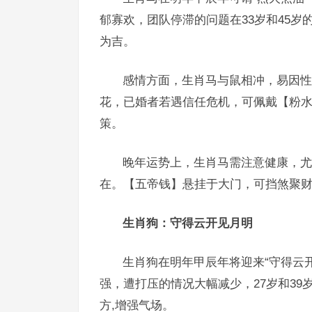
郁寡欢，团队停滞的问题在33岁和45岁
为吉。
感情方面，生肖马与鼠相冲，易因性
花，已婚者若遇信任危机，可佩戴【粉水
策。
晚年运势上，生肖马需注意健康，尤
在。【五帝钱】悬挂于大门，可挡煞聚财
生肖狗：守得云开见月明
生肖狗在明年甲辰年将迎来“守得云
强，遭打压的情况大幅减少，27岁和3
方,增强气场。