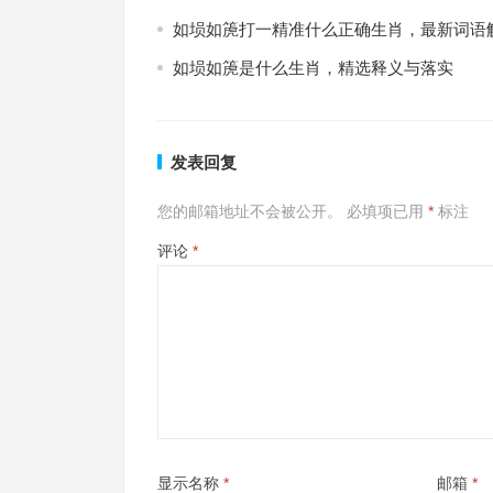
如埙如箎打一精准什么正确生肖，最新词语
如埙如箎是什么生肖，精选释义与落实
发表回复
您的邮箱地址不会被公开。
必填项已用
*
标注
评论
*
显示名称
*
邮箱
*