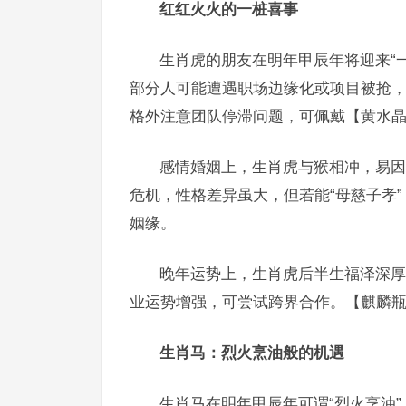
红红火火的一桩喜事
生肖虎的朋友在明年甲辰年将迎来“
部分人可能遭遇职场边缘化或项目被抢，
格外注意团队停滞问题，可佩戴【黄水晶
感情婚姻上，生肖虎与猴相冲，易因
危机，性格差异虽大，但若能“母慈子孝
姻缘。
晚年运势上，生肖虎后半生福泽深厚
业运势增强，可尝试跨界合作。【麒麟瓶
生肖马：烈火烹油般的机遇
生肖马在明年甲辰年可谓“烈火烹油