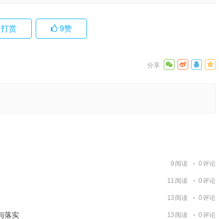
打赏
9
赞
表是什么
词语作答
下一篇
9
阅读
0
评论
11
阅读
0
评论
13
阅读
0
评论
与落实
13
阅读
0
评论