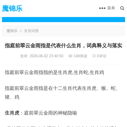
魔锦乐
菜单
魔锦乐
生肖问答
指庭前翠云金雨指是代表什么生肖，词典释义与落实
发布: 2026-06-02 23:40:50
149
阅读
0
评论
指庭前翠云金雨指指的是生肖虎,生肖蛇,生肖鸡
指庭前翠云金雨指是在十二生肖代表生肖虎、猴、蛇、
猪、鸡
生肖虎
：庭前翠云金雨的神秘隐喻