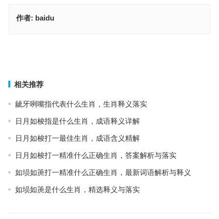
作者:
baidu
心满意足指什么生肖，精选释义与落实
指庭前翠云金雨（巴山夜雨）落日高城指代表什么生肖，生肖释义落
实
上一篇
下一篇
相关推荐
龇牙咧嘴指代表什么生肖，生肖释义落实
日月如梭指是什么生肖，成语释义详解
日月如梭打一最佳生肖，成语含义精解
日月如梭打一精准什么正确生肖，答案解析与落实
如埙如箎打一精准什么正确生肖，最新词语解析与释义
如埙如箎是什么生肖，精选释义与落实