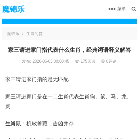
魔锦乐
菜单
魔锦乐
生肖问答
家三请进家门指代表什么生肖，经典词语释义解答
发布: 2026-06-03 00:00:45
175
阅读
0
评论
家三请进家门指的是无匹配
家三请进家门是在十二生肖代表生肖狗、鼠、马、龙、
虎
生肖
鼠：机敏善藏，吉凶并存