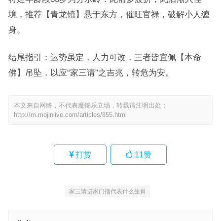
境，推荐【青龙镜】悬于东方，催旺官禄，破解小人缠
身。
结尾指引：运势虽定，人力可改，三者皆宜佩【本命
佛】吊坠，以应“家三请”之吉兆，转危为安。
本文来自网络，不代表魔锦乐立场，转载请注明出处：
http://m.mojinlive.com/articles/855.html
打赏
11
赞
家三请进家门指代表什么生肖