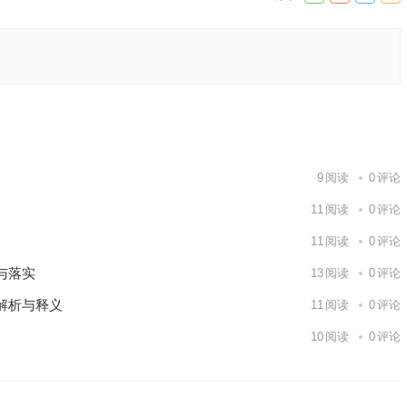
义与落实
下一篇
9
阅读
0
评论
11
阅读
0
评论
11
阅读
0
评论
与落实
13
阅读
0
评论
解析与释义
11
阅读
0
评论
10
阅读
0
评论