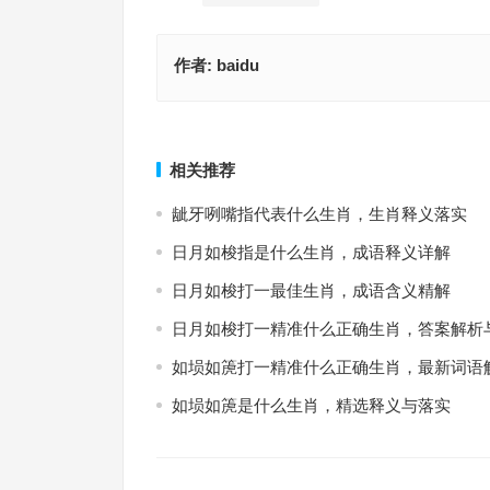
作者:
baidu
汗，生肖释义落实
拜师学艺多变术，词典释
上一篇
相关推荐
龇牙咧嘴指代表什么生肖，生肖释义落实
日月如梭指是什么生肖，成语释义详解
日月如梭打一最佳生肖，成语含义精解
日月如梭打一精准什么正确生肖，答案解析
如埙如箎打一精准什么正确生肖，最新词语
如埙如箎是什么生肖，精选释义与落实