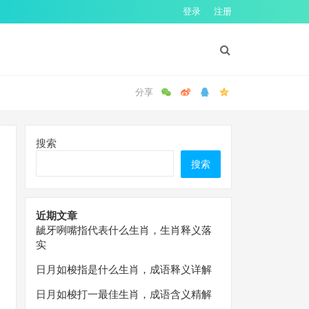
登录
注册
搜索
搜索
近期文章
龇牙咧嘴指代表什么生肖，生肖释义落
实
日月如梭指是什么生肖，成语释义详解
日月如梭打一最佳生肖，成语含义精解