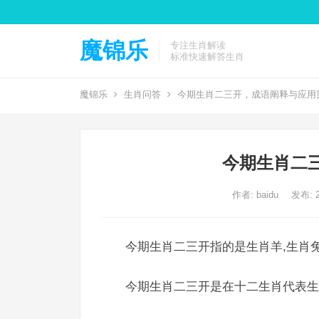
魔锦乐
专注生肖解读
标准快速解答生肖
魔锦乐
生肖问答
今期生肖二三开，成语阐释与应用
今期生肖二
作者:
baidu
发布: 2
今期生肖二三开指的是生肖羊,生肖兔
今期生肖二三开是在十二生肖代表生