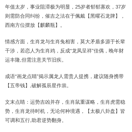
年值太岁，事业阻滞极为明显，25岁者郁郁寡欢，37岁
则需防合同纠纷，催吉之法在于佩戴【黑曜石龙牌】，
西南方位摆放【麒麟瓶】。
情感方面，生肖龙与生肖兔相害，莫大矛盾多源于长辈
干涉，若恋人为生肖鸡，反成“龙凤呈祥”佳偶，晚年财
运丰隆,但需注意关节旧疾。
成语“画龙点睛”揭示属龙人需贵人提携，建议随身携带
【五帝钱】,破解孤辰星作祟。
文末点睛：运势吉凶并存，生肖鼠重谋略，生肖虎需稳
势，生肖龙待时机，无论何种境遇，【太极八卦盘】皆
可调和五行,助君逆势翻身。