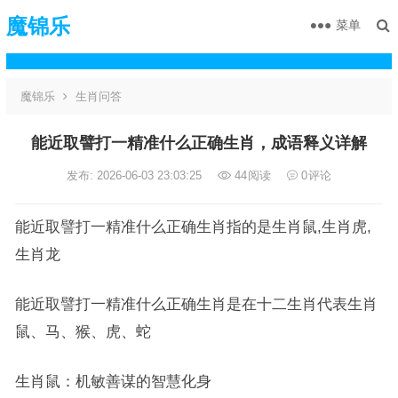
魔锦乐
菜单
魔锦乐
生肖问答
能近取譬打一精准什么正确生肖，成语释义详解
发布: 2026-06-03 23:03:25
44
阅读
0
评论
能近取譬打一精准什么正确生肖指的是生肖鼠,生肖虎,
生肖龙
能近取譬打一精准什么正确生肖是在十二生肖代表生肖
鼠、马、猴、虎、蛇
生肖鼠：机敏善谋的智慧化身