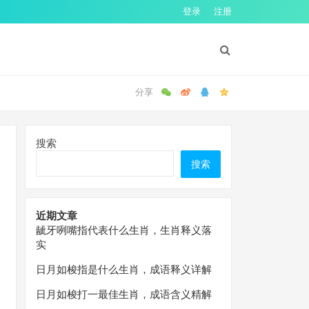
登录
注册
搜索
搜索
近期文章
龇牙咧嘴指代表什么生肖，生肖释义落
实
日月如梭指是什么生肖，成语释义详解
日月如梭打一最佳生肖，成语含义精解