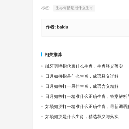
标签:
生亦何惜是指什么生肖
作者:
baidu
择其善者而从之，精选落实与解答
打包六个麻辣兔头指是什么生肖，成语释义与
上一篇
相关推荐
龇牙咧嘴指代表什么生肖，生肖释义落实
日月如梭指是什么生肖，成语释义详解
日月如梭打一最佳生肖，成语含义精解
日月如梭打一精准什么正确生肖，答案解析
如埙如箎打一精准什么正确生肖，最新词语
如埙如箎是什么生肖，精选释义与落实