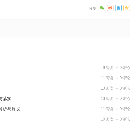
阐释要点
下一篇
9
阅读
0
评论
11
阅读
0
评论
13
阅读
0
评论
与落实
13
阅读
0
评论
解析与释义
11
阅读
0
评论
10
阅读
0
评论