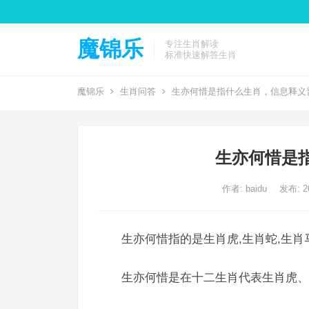
魔锦乐
专注生肖解读
标准快速解答生肖
魔锦乐
生肖问答
生亦何惜是指什么生肖，信息释义
生亦何惜是
作者:
baidu
发布: 20
生亦何惜指的是生肖虎,生肖蛇,生肖
生亦何惜是在十二生肖代表生肖虎、