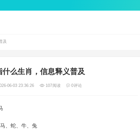
普及
指什么生肖，信息释义普及
26-06-03 23:36:26
107
阅读
0
评论
马
马、蛇、牛、兔