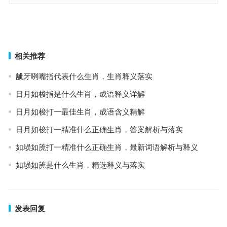
罗掘一空打一准确生肖，词典释义与落实
靡衣媮食指是代表什么生肖，成语释义与阐释要点
上一篇
下一篇
相关推荐
龇牙咧嘴指代表什么生肖，生肖释义落实
日月如梭指是什么生肖，成语释义详解
日月如梭打一最佳生肖，成语含义精解
日月如梭打一精准什么正确生肖，答案解析与落实
如埙如箎打一精准什么正确生肖，最新词语解析与释义
如埙如箎是什么生肖，精选释义与落实
发表回复