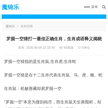
魔锦乐
菜单
魔锦乐
生肖问答
罗掘一空猜打一最佳正确生肖，生肖成语释义揭晓
发布: 2026-06-04 22:33:44
56
阅读
0
评论
罗掘一空猜指的是生肖鼠,生肖虎,生肖蛇
罗掘一空猜是在十二生肖代表生肖鼠、马、虎、猴、蛇
生肖鼠：机敏善藏却易罗掘一空
“罗掘一空”本意为搜刮殆尽，而生肖鼠天生善囤积，却