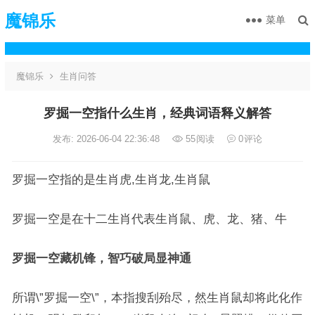
魔锦乐
菜单
魔锦乐
生肖问答
罗掘一空指什么生肖，经典词语释义解答
发布: 2026-06-04 22:36:48
55
阅读
0
评论
罗掘一空指的是生肖虎,生肖龙,生肖鼠
罗掘一空是在十二生肖代表生肖鼠、虎、龙、猪、牛
罗掘一空藏机锋，智巧破局显神通
所谓\”罗掘一空\”，本指搜刮殆尽，然生肖鼠却将此化作