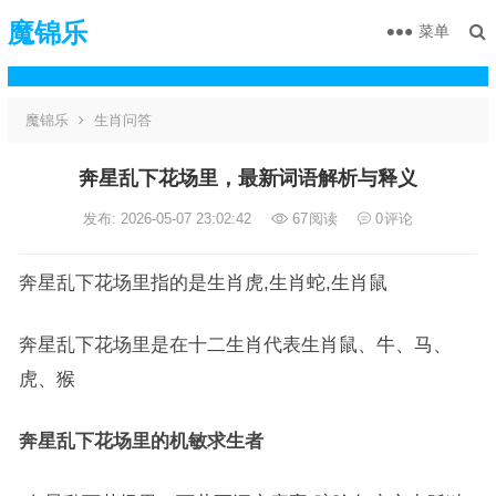
魔锦乐
菜单
魔锦乐
生肖问答
奔星乱下花场里，最新词语解析与释义
发布: 2026-05-07 23:02:42
67
阅读
0
评论
奔星乱下花场里指的是生肖虎,生肖蛇,生肖鼠
奔星乱下花场里是在十二生肖代表生肖鼠、牛、马、
虎、猴
奔星乱下花场里的机敏求生者