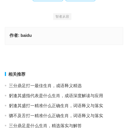
智者从容
作者:
baidu
台，答案解析与落实
今期兔猴蛇出特，信息释义普及
上一篇
下一篇
相关推荐
三分鼎足打一最佳生肖，成语释义精选
躬逢其盛指代表是什么生肖，成语深度解读与应用
躬逢其盛打一精准什么正确生肖，词语释义与落实
驷不及舌打一精准什么正确生肖，词语释义与落实
三分鼎足是什么生肖，精选落实与解答