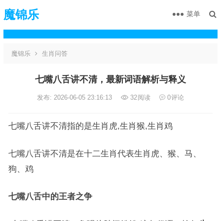
魔锦乐
菜单
魔锦乐
生肖问答
七嘴八舌讲不清，最新词语解析与释义
发布: 2026-06-05 23:16:13
32
阅读
0
评论
七嘴八舌讲不清指的是生肖虎,生肖猴,生肖鸡
七嘴八舌讲不清是在十二生肖代表生肖虎、猴、马、
狗、鸡
七嘴八舌中的王者之争