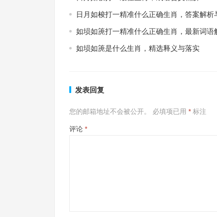
日月如梭打一精准什么正确生肖，答案解析
如埙如箎打一精准什么正确生肖，最新词语
如埙如箎是什么生肖，精选释义与落实
发表回复
您的邮箱地址不会被公开。
必填项已用
*
标注
评论
*