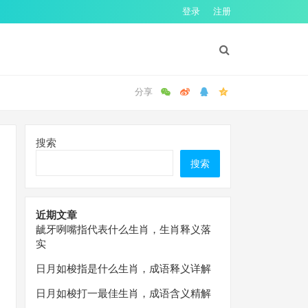
登录
注册
搜索
搜索
近期文章
龇牙咧嘴指代表什么生肖，生肖释义落
实
日月如梭指是什么生肖，成语释义详解
日月如梭打一最佳生肖，成语含义精解