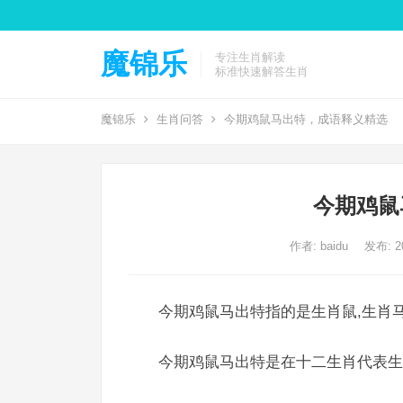
魔锦乐
专注生肖解读
标准快速解答生肖
魔锦乐
生肖问答
今期鸡鼠马出特，成语释义精选
今期鸡鼠
作者:
baidu
发布: 20
今期鸡鼠马出特指的是生肖鼠,生肖马
今期鸡鼠马出特是在十二生肖代表生