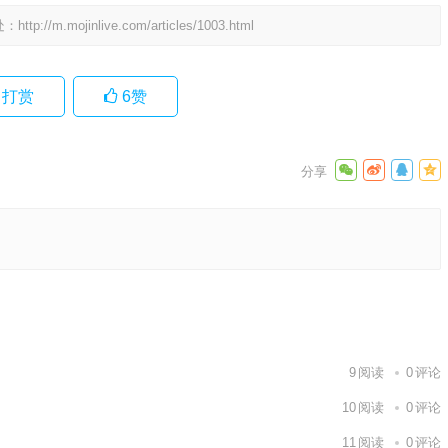
处：
http://m.mojinlive.com/articles/1003.html
打赏
6
赞
阐释要点
下一篇
9
阅读
0
评论
10
阅读
0
评论
11
阅读
0
评论