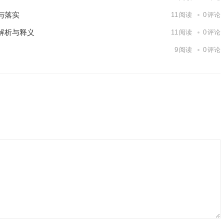
与落实
11
阅读
0
评论
解析与释义
11
阅读
0
评论
9
阅读
0
评论