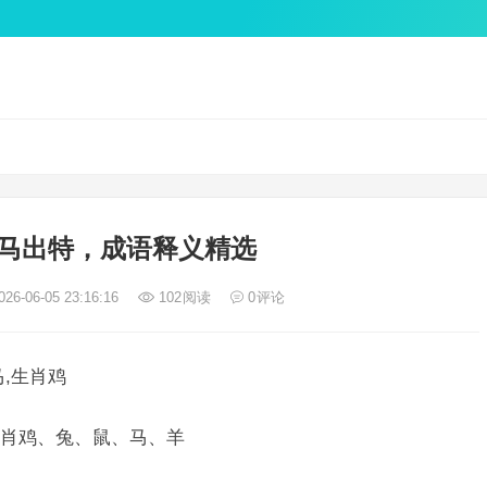
马出特，成语释义精选
26-06-05 23:16:16
102
阅读
0
评论
,生肖鸡
肖鸡、兔、鼠、马、羊