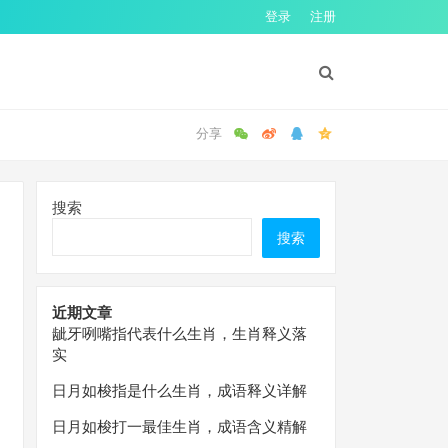
登录
注册
搜索
搜索
近期文章
龇牙咧嘴指代表什么生肖，生肖释义落
实
日月如梭指是什么生肖，成语释义详解
日月如梭打一最佳生肖，成语含义精解