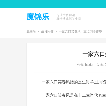
魔锦乐
专注生肖解读
标准快速解答生肖
魔锦乐
生肖问答
一家六口笑春风，重点词语作答
一家六口
作者:
baidu
发布: 2
一家六口笑春风指的是生肖羊,生肖兔
一家六口笑春风是在十二生肖代表生