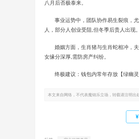
八月后否极泰来。
事业运势中，团队协作易生裂痕，尤
人，部分人创业受阻,但冬季后贵人出现
婚姻方面，生肖猪与生肖蛇相冲，夫
女缘分深厚,需防房产纠纷。
终极建议：钱包内常年存放【绿幽灵
本文来自网络，不代表魔锦乐立场，转载请注明出