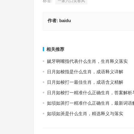
标签:
一家六口笑春风
作者:
baidu
各师各法，成语含义精解
谲而不正打一精准什么正确生肖，成语深度解
上一篇
相关推荐
龇牙咧嘴指代表什么生肖，生肖释义落实
日月如梭指是什么生肖，成语释义详解
日月如梭打一最佳生肖，成语含义精解
日月如梭打一精准什么正确生肖，答案解析
如埙如箎打一精准什么正确生肖，最新词语
如埙如箎是什么生肖，精选释义与落实