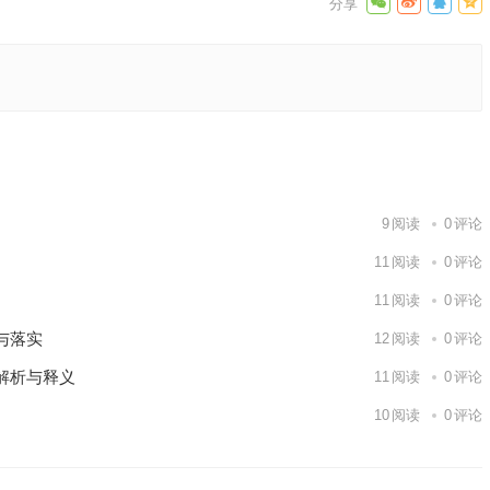
读与应用
下一篇
9
阅读
0
评论
11
阅读
0
评论
11
阅读
0
评论
与落实
12
阅读
0
评论
解析与释义
11
阅读
0
评论
10
阅读
0
评论