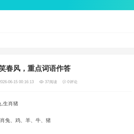
笑春风，重点词语作答
026-06-15 00:16:13
37
阅读
0
评论
,生肖猪
肖兔、鸡、羊、牛、猪