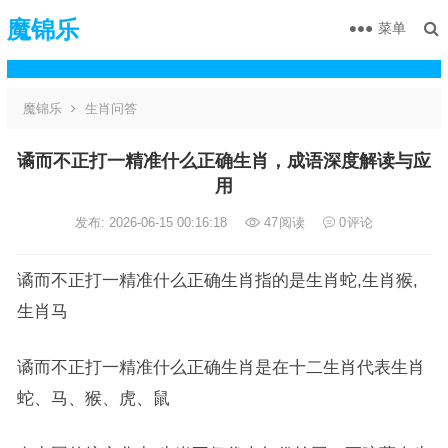
魔锦乐
菜单
魔锦乐
生肖问答
谲而不正打一精准什么正确生肖，成语深度解读与应
用
发布: 2026-06-15 00:16:18
47
阅读
0
评论
谲而不正打一精准什么正确生肖指的是生肖蛇,生肖猴,
生肖马
谲而不正打一精准什么正确生肖是在十二生肖代表生肖
蛇、马、猴、虎、鼠