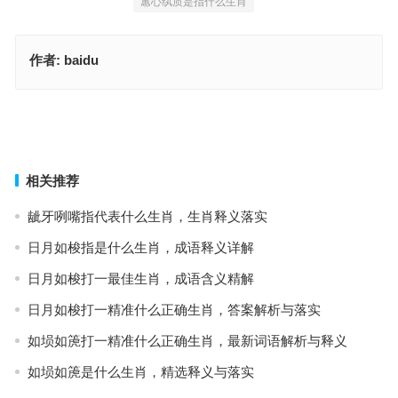
蕙心纨质是指什么生肖
作者:
baidu
皓首穷经指是什么生肖，词语解释全面实施
皓首穷经是什么生肖，答案解析与落实
上一篇
下一篇
相关推荐
龇牙咧嘴指代表什么生肖，生肖释义落实
日月如梭指是什么生肖，成语释义详解
日月如梭打一最佳生肖，成语含义精解
日月如梭打一精准什么正确生肖，答案解析与落实
如埙如箎打一精准什么正确生肖，最新词语解析与释义
如埙如箎是什么生肖，精选释义与落实