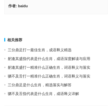
作者:
baidu
七彩祥门开瞬间，成语释义与阐释要点
避重就轻代表指什么生肖，词典释义与落实
上一篇
下一篇
相关推荐
三分鼎足打一最佳生肖，成语释义精选
躬逢其盛指代表是什么生肖，成语深度解读与应用
躬逢其盛打一精准什么正确生肖，词语释义与落实
驷不及舌打一精准什么正确生肖，词语释义与落实
三分鼎足是什么生肖，精选落实与解答
驷不及舌指代表是什么生肖，成语释义详解