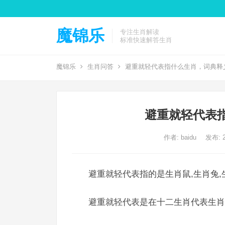
魔锦乐
专注生肖解读
标准快速解答生肖
魔锦乐
生肖问答
避重就轻代表指什么生肖，词典释
避重就轻代表
作者:
baidu
发布: 2
避重就轻代表指的是生肖鼠,生肖兔,
避重就轻代表是在十二生肖代表生肖