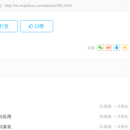
处：
http://m.mojinlive.com/articles/341.html
打赏
13
赞
应用策略
下一篇
11
阅读
0
评论
与应用
10
阅读
0
评论
与落实
11
阅读
0
评论