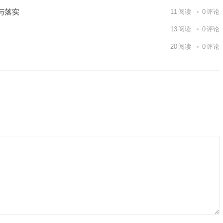
与落实
11
阅读
0
评论
13
阅读
0
评论
20
阅读
0
评论