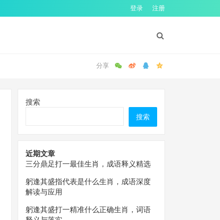
登录
注册
搜索
搜索
近期文章
三分鼎足打一最佳生肖，成语释义精选
躬逢其盛指代表是什么生肖，成语深度
解读与应用
躬逢其盛打一精准什么正确生肖，词语
释义与落实